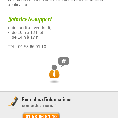
application.
Joindre le support
du lundi au vendredi,
de 10 h à 12 h et
de 14 h à 17 h.
Tél. : 01 53 66 91 10