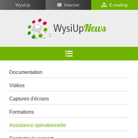
WysiUp
Internet
E-mailing
Documentation
Vidéos
Captures d'écrans
Formations
Assistance opérationnelle